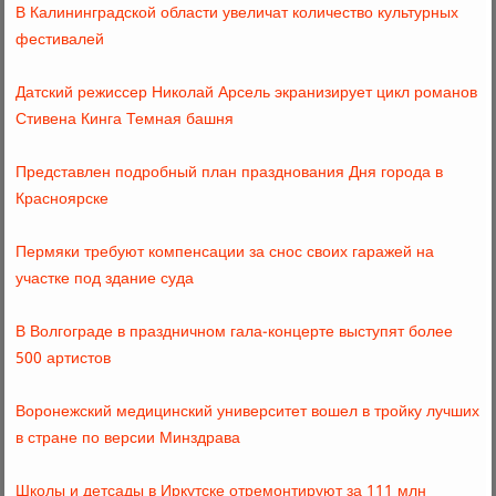
В Калининградской области увеличат количество культурных
фестивалей
Датский режиссер Николай Арсель экранизирует цикл романов
Стивена Кинга Темная башня
Представлен подробный план празднования Дня города в
Красноярске
Пермяки требуют компенсации за снос своих гаражей на
участке под здание суда
В Волгограде в праздничном гала-концерте выступят более
500 артистов
Воронежский медицинский университет вошел в тройку лучших
в стране по версии Минздрава
Школы и детсады в Иркутске отремонтируют за 111 млн