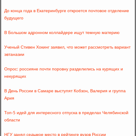
До конца года в Екатеринбурге откроется почтовое отделение
будущего
В Большом адронном коллайдере ищут темную материю
Ученый Стивен Хокинг заявил, что может рассмотреть вариант
эвтаназии
Опрос: россияне почти поровну разделились на курящих и
некурящих
В День России в Самаре выступят Кобзон, Валерия и группа
Ария
Топ-5 идей для интересного отпуска в пределах Челябинской
области
НГУ занял седьмое место в рейтинге вузов России