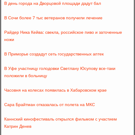
В день города на Дворцовой площади дадут бал
В Сочи более 7 тыс ветеранов получили лечение
Райдер Ника Кейва: свекла, российское пиво и заточенные
ножи
В Приморье создадут сеть государственных аптек
В Уфе участницу голодовки Светлану Юсупову все-таки
положили в больницу
Часовня на колесах появилась в Хабаровском крае
Сара Брайтман отказалась от полета на МКС
Каннский кинофестиваль открылся фильмом с участием
Катрин Денев