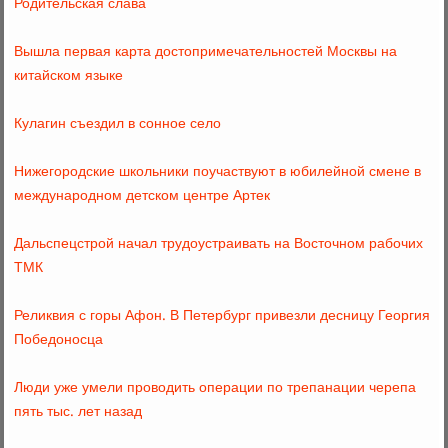
Родительская слава
Вышла первая карта достопримечательностей Москвы на
китайском языке
Кулагин съездил в сонное село
Нижегородские школьники поучаствуют в юбилейной смене в
международном детском центре Артек
Дальспецстрой начал трудоустраивать на Восточном рабочих
ТМК
Реликвия с горы Афон. В Петербург привезли десницу Георгия
Победоносца
Люди уже умели проводить операции по трепанации черепа
пять тыс. лет назад