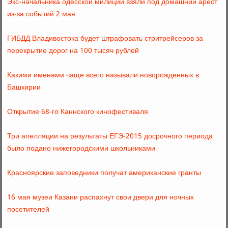
Экс-начальника одесской милиции взяли под домашний арест
из-за событий 2 мая
ГИБДД Владивостока будет штрафовать стритрейсеров за
перекрытие дорог на 100 тысяч рублей
Какими именами чаще всего называли новорожденных в
Башкирии
Открытие 68-го Каннского кинофестиваля
Три апелляции на результаты ЕГЭ-2015 досрочного периода
было подано нижегородскими школьниками
Красноярские заповедники получат американские гранты
16 мая музеи Казани распахнут свои двери для ночных
посетителей