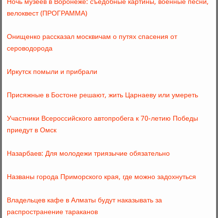
Ночь музеев в Воронеже: съедобные картины, военные песни,
велоквест (ПРОГРАММА)
Онищенко рассказал москвичам о путях спасения от
сероводорода
Иркутск помыли и прибрали
Присяжные в Бостоне решают, жить Царнаеву или умереть
Участники Всероссийского автопробега к 70-летию Победы
приедут в Омск
Назарбаев: Для молодежи триязычие обязательно
Названы города Приморского края, где можно задохнуться
Владельцев кафе в Алматы будут наказывать за
распространение тараканов