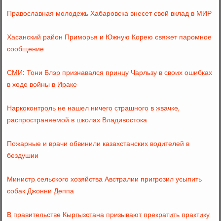
Православная молодежь Хабаровска внесет свой вклад в МИР
Хасанский район Приморья и Южную Корею свяжет паромное
сообщение
СМИ: Тони Блэр признавался принцу Чарльзу в своих ошибках
в ходе войны в Ираке
Наркоконтроль не нашел ничего страшного в жвачке,
распространяемой в школах Владивостока
Пожарные и врачи обвинили казахстанских водителей в
бездушии
Министр сельского хозяйства Австралии пригрозил усыпить
собак Джонни Деппа
В правительстве Кыргызстана призывают прекратить практику