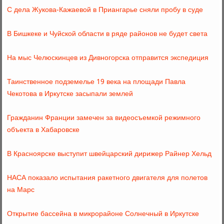
С дела Жукова-Кажаевой в Приангарье сняли пробу в суде
В Бишкеке и Чуйской области в ряде районов не будет света
На мыс Челюскинцев из Дивногорска отправится экспедиция
Таинственное подземелье 19 века на площади Павла
Чекотова в Иркутске засыпали землей
Гражданин Франции замечен за видеосъемкой режимного
объекта в Хабаровске
В Красноярске выступит швейцарский дирижер Райнер Хельд
НАСА показало испытания ракетного двигателя для полетов
на Марс
Открытие бассейна в микрорайоне Солнечный в Иркутске