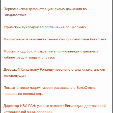
Первомайская демонстрация: схема движения во
Владивостоке
Уфимский вуз подписал соглашение со Сколково
Миллионеры в землянках: зачем они бросают свое богатство
Москвичи одобрили открытие в поликлиниках отдельных
кабинетов для выдачи справок
Девушкой Криштиану Роналду невольно стала казахстанская
телеведущая
Показать товар лицом: мэрия рассказала о ВелоОмске,
пересев на велосипеды
Директор ИВИ РАН: ученые заменят Википедию достоверной
исторической энциклопедией