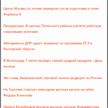
Центр Москвы по ночам перекроют из-за подготовки к гонке
Формулы Е
Прокуратура: В школах Полесского района учителя работали
страховыми агентами
Абитуриенты ДНР сдают экзамены по программе ЕГЭ в
Ростовской области
В Волгограде 7 июня пройдет самый щедрый праздник - День
молока
Экс-главу Американской торговой палаты выдворят из России
На Тургояке стартует ежегодная детская регата на кубок
Федора Конюхова
Ларисе Белобровой вручили высшую награду Владивостока