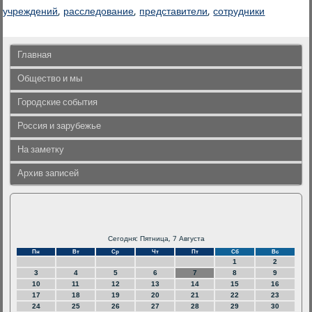
учреждений
,
расследование
,
представители
,
сотрудники
Главная
Общество и мы
Городские события
Россия и зарубежье
На заметку
Архив записей
Сегодня: Пятница, 7 Августа
Пн
Вт
Ср
Чт
Пт
Сб
Вс
1
2
3
4
5
6
7
8
9
10
11
12
13
14
15
16
17
18
19
20
21
22
23
24
25
26
27
28
29
30