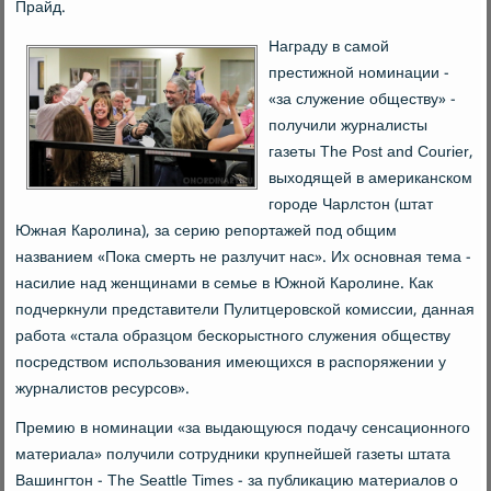
Прайд.
Награду в самой
престижной номинации -
«за служение обществу» -
получили журналисты
газеты The Post and Courier,
выходящей в американском
городе Чарлстон (штат
Южная Каролина), за серию репортажей под общим
названием «Пока смерть не разлучит нас». Их основная тема -
насилие над женщинами в семье в Южной Каролине. Как
подчеркнули представители Пулитцеровской комиссии, данная
работа «стала образцом бескорыстного служения обществу
посредством использования имеющихся в распоряжении у
журналистов ресурсов».
Премию в номинации «за выдающуюся подачу сенсационного
материала» получили сотрудники крупнейшей газеты штата
Вашингтон - The Seattle Times - за публикацию материалов о