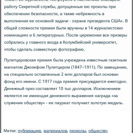
работу Секретной службы, допущенные ею проколы при
обеспечении безопасности, а также небрежность в
выполнении ее основной задачи - охране президента США». В
общей сложности премии были вручены в 14 журналистских
номинациях и 6 литературных. После церемонии все призеры
собрались у главного входа в Колумбийский университет,
чтобы сделать совместную фотографию.
Пулитцеровская премия была учреждена известным газетным
магнатом Джозефом Пулитцером (1847−1911). По завещанию,
на специально оставленные 2 млн долларов был основан
фонд его имени. С 1917 года премия присуждается ежегодно.
Денежный приз составляет 10 тыс долларов. Исключением
является не имеющая денежного выражения награда «за
служение обществу» - ее лауреат получает золотую медаль.
Метки:
публикацию
,
материалов
,
проколы
,
обществу
,