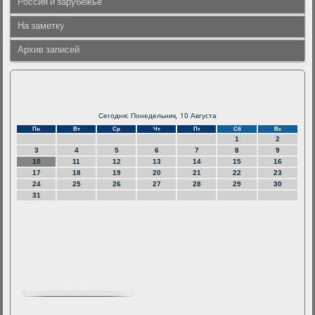
Россия и зарубежье
На заметку
Архив записей
Сегодня: Понедельник, 10 Августа
Пн
Вт
Ср
Чт
Пт
Сб
Вс
1
2
3
4
5
6
7
8
9
10
11
12
13
14
15
16
17
18
19
20
21
22
23
24
25
26
27
28
29
30
31