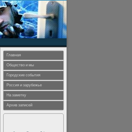
Главная
Общество и мы
Городские события
Россия и зарубежье
На заметку
Архив записей