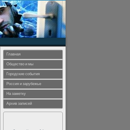
Главная
Общество и мы
Городские события
Россия и зарубежье
На заметку
Архив записей