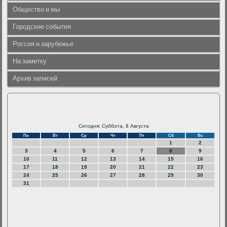
Общество и мы
Городские события
Россия и зарубежье
На заметку
Архив записей
Сегодня: Суббота, 8 Августа
Пн
Вт
Ср
Чт
Пт
Сб
Вс
1
2
3
4
5
6
7
8
9
10
11
12
13
14
15
16
17
18
19
20
21
22
23
24
25
26
27
28
29
30
31