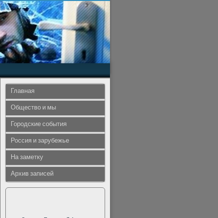
Главная
Общество и мы
Городские события
Россия и зарубежье
На заметку
Архив записей