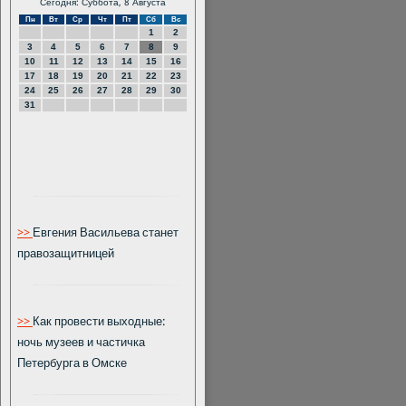
Сегодня: Суббота, 8 Августа
Пн
Вт
Ср
Чт
Пт
Сб
Вс
1
2
3
4
5
6
7
8
9
10
11
12
13
14
15
16
17
18
19
20
21
22
23
24
25
26
27
28
29
30
31
>>
Евгения Васильева станет
правозащитницей
>>
Как провести выходные:
ночь музеев и частичка
Петербурга в Омске