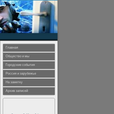
Главная
Общество и мы
Городские события
Россия и зарубежье
На заметку
Архив записей