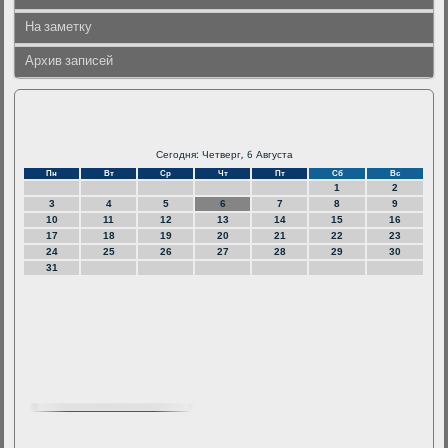
На заметку
Архив записей
Сегодня: Четверг, 6 Августа
Пн
Вт
Ср
Чт
Пт
Сб
Вс
1
2
3
4
5
6
7
8
9
10
11
12
13
14
15
16
17
18
19
20
21
22
23
24
25
26
27
28
29
30
31