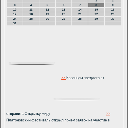
1
2
3
4
5
6
7
8
9
10
11
12
13
14
15
16
17
18
19
20
21
22
23
24
25
26
27
28
29
30
31
>>
Казанцам предлагают
отправить Открытку миру
>>
Платоновский фестиваль открыл прием заявок на участие в