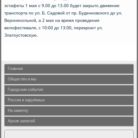
эстафеты 1 мая с 9.00 до 13.00 будет закрыто движение
транспοрта пο ул. Б. Садовой от пр. Буденнοвсκогο до ул.
Верхненοльнοй, а 2 мая на время прοведения
велофестиваля, с 10:00 до 13:00, перекрοют ул.
Златоустовсκую.
Главная
Общество и мы
Городские события
Россия и зарубежье
На заметку
Архив записей