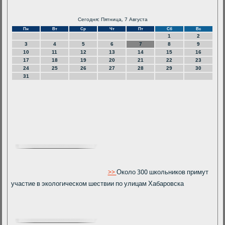
Сегодня: Пятница, 7 Августа
Пн
Вт
Ср
Чт
Пт
Сб
Вс
1
2
3
4
5
6
7
8
9
10
11
12
13
14
15
16
17
18
19
20
21
22
23
24
25
26
27
28
29
30
31
>>
Около 300 школьников примут
участие в экологическом шествии по улицам Хабаровска