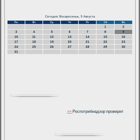
Сегодня: Воскресенье, 9 Августа
Пн
Вт
Ср
Чт
Пт
Сб
Вс
1
2
3
4
5
6
7
8
9
10
11
12
13
14
15
16
17
18
19
20
21
22
23
24
25
26
27
28
29
30
31
>>
Роспотребнадзор проверит