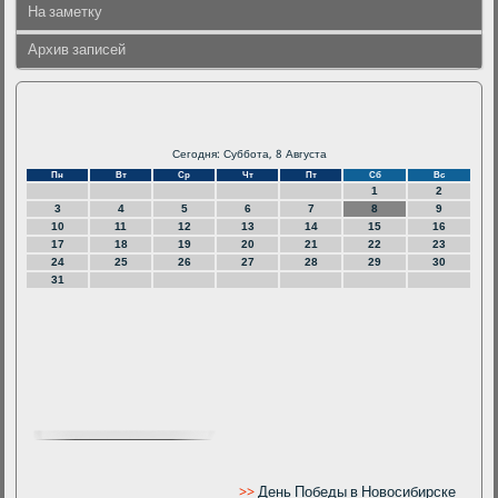
На заметку
Архив записей
Сегодня: Суббота, 8 Августа
Пн
Вт
Ср
Чт
Пт
Сб
Вс
1
2
3
4
5
6
7
8
9
10
11
12
13
14
15
16
17
18
19
20
21
22
23
24
25
26
27
28
29
30
31
>>
День Победы в Новосибирске