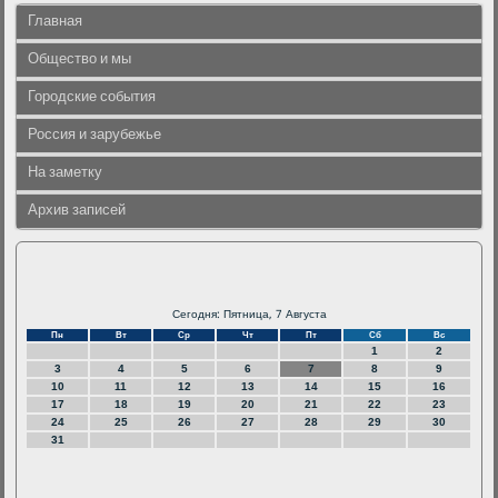
Главная
Общество и мы
Городские события
Россия и зарубежье
На заметку
Архив записей
Сегодня: Пятница, 7 Августа
Пн
Вт
Ср
Чт
Пт
Сб
Вс
1
2
3
4
5
6
7
8
9
10
11
12
13
14
15
16
17
18
19
20
21
22
23
24
25
26
27
28
29
30
31