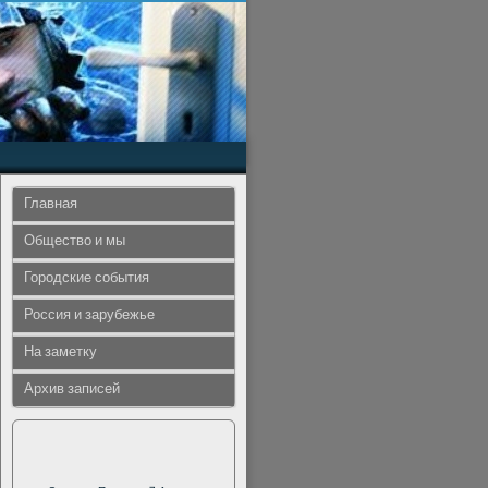
Главная
Общество и мы
Городские события
Россия и зарубежье
На заметку
Архив записей