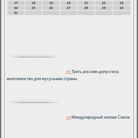
17
18
19
20
21
22
23
24
25
26
27
28
29
30
31
>>
Треть россиян допустила
многоженство для мусульман страны
>>
Международный экипаж Союза