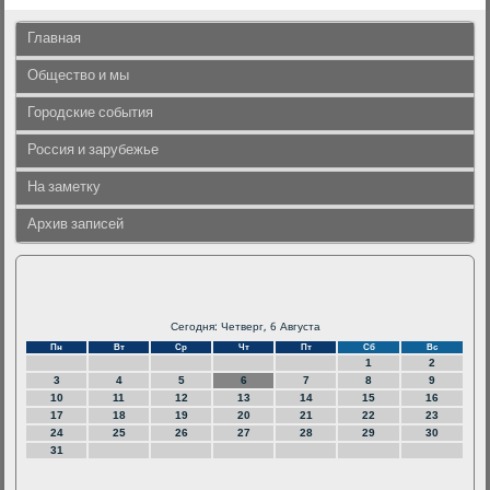
Главная
Общество и мы
Городские события
Россия и зарубежье
На заметку
Архив записей
Сегодня: Четверг, 6 Августа
Пн
Вт
Ср
Чт
Пт
Сб
Вс
1
2
3
4
5
6
7
8
9
10
11
12
13
14
15
16
17
18
19
20
21
22
23
24
25
26
27
28
29
30
31