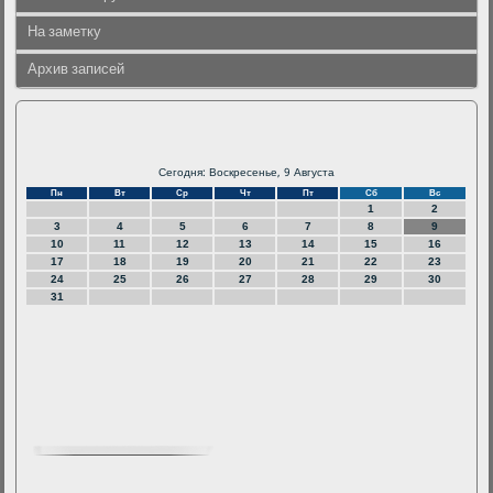
На заметку
Архив записей
Сегодня: Воскресенье, 9 Августа
Пн
Вт
Ср
Чт
Пт
Сб
Вс
1
2
3
4
5
6
7
8
9
10
11
12
13
14
15
16
17
18
19
20
21
22
23
24
25
26
27
28
29
30
31