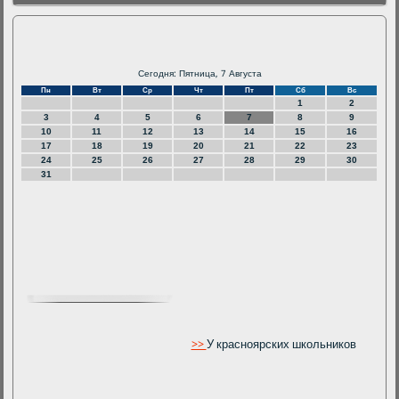
Сегодня: Пятница, 7 Августа
Пн
Вт
Ср
Чт
Пт
Сб
Вс
1
2
3
4
5
6
7
8
9
10
11
12
13
14
15
16
17
18
19
20
21
22
23
24
25
26
27
28
29
30
31
>>
У красноярских школьников